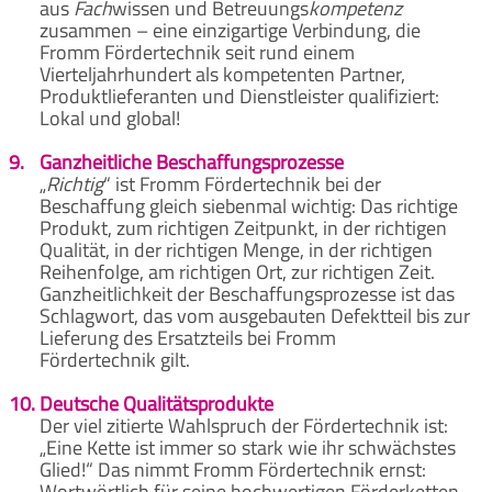
aus
Fach
wissen und Betreuungs
kompetenz
zusammen – eine einzigartige Verbindung, die
Fromm Fördertechnik seit rund einem
Vierteljahrhundert als kompetenten Partner,
Produktlieferanten und Dienstleister qualifiziert:
Lokal und global!
9.
Ganzheitliche Beschaffungsprozesse
„
Richtig
“ ist Fromm Fördertechnik bei der
Beschaffung gleich siebenmal wichtig: Das richtige
Produkt, zum richtigen Zeitpunkt, in der richtigen
Qualität, in der richtigen Menge, in der richtigen
Reihenfolge, am richtigen Ort, zur richtigen Zeit.
Ganzheitlichkeit der Beschaffungsprozesse ist das
Schlagwort, das vom ausgebauten Defektteil bis zur
Lieferung des Ersatzteils bei Fromm
Fördertechnik gilt.
10.
Deutsche Qualitätsprodukte
Der viel zitierte Wahlspruch der Fördertechnik ist:
„Eine Kette ist immer so stark wie ihr schwächstes
Glied!“ Das nimmt Fromm Fördertechnik ernst:
Wortwörtlich für seine hochwertigen Förderketten