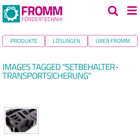
PRODUKTE
LÖSUNGEN
ÜBER FROMM
IMAGES TAGGED "SETBEHALTER-
TRANSPORTSICHERUNG"