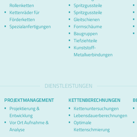
Rollenketten
Spritzgussteile
Kettenräder für
Spritzgussteile
Förderketten
Gleitschienen
Spezialanfertigungen
Formschäume
Baugruppen
Tiefziehteile
Kunststoff-
Metallverbindungen
DIENSTLEISTUNGEN
PROJEKTMANAGEMENT
KETTENBERECHNUNGEN
B
Projektierung &
Kettenuntersuchungen
Entwicklung
Lebensdauerberechnungen
Vor Ort Aufnahme &
Optimale
Analyse
Kettenschmierung