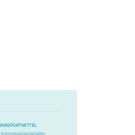
RANSPORTMITTEL
Kommissionierbehälter