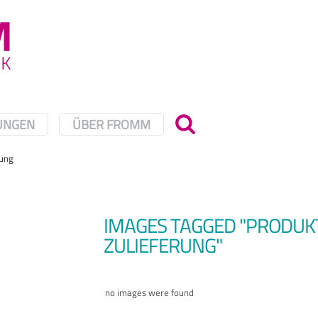
UNGEN
ÜBER FROMM
rung
IMAGES TAGGED "PRODUK
ZULIEFERUNG"
no images were found