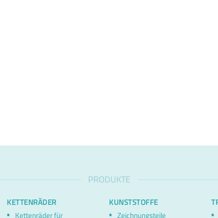
PRODUKTE
KETTENRÄDER
KUNSTSTOFFE
T
Kettenräder für
Zeichnungsteile