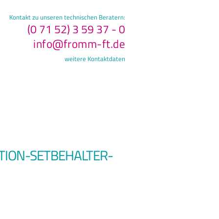
Kontakt zu unseren technischen Beratern:
(0 71 52) 3 59 37 - 0
info@fromm-ft.de
weitere Kontaktdaten
TION-SETBEHALTER-